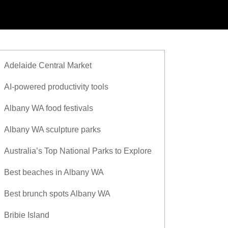
Adelaide Central Market
AI-powered productivity tools
Albany WA food festivals
Albany WA sculpture parks
Australia’s Top National Parks to Explore
Best beaches in Albany WA
Best brunch spots Albany WA
Bribie Island