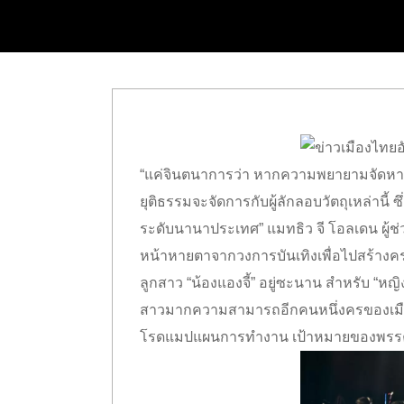
“แค่จินตนาการว่า หากความพยายามจัดหาอาว
ยุติธรรมจะจัดการกับผู้ลักลอบวัตถุเหล่านี้
ระดับนานาประเทศ” แมทธิว จี โอลเดน ผู้ช่
หน้าหายตาจากวงการบันเทิงเพื่อไปสร้างครอ
ลูกสาว “น้องแองจี้” อยู่ซะนาน สำหรับ “หญ
สาวมากความสามารถอีกคนหนึ่งครของเมือ
โรดแมปแผนการทำงาน เป้าหมายของพรรคก้