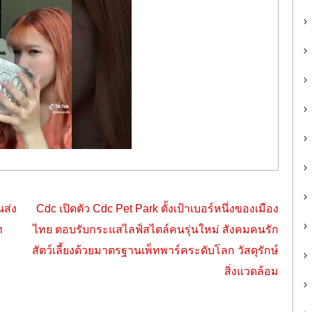
ส่ง
Cdc เปิดตัว Cdc Pet Park ตั้งเป้าเบอร์หนึ่งของเมือง
ท
ไทย ตอบรับกระแสไลฟ์สไตล์คนรุ่นใหม่ สังคมคนรัก
สัตว์เลี้ยงด้วยมาตรฐานเพ็ทพาร์คระดับโลก วัสดุรักษ์
สิ่งแวดล้อม