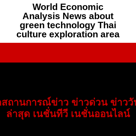
World Economic
Analysis News about
green technology Thai
culture exploration area
สถานการณ์ข่าว ข่าวด่วน ข่าววัน
ล่าสุด เนชั่นทีวี เนชั่นออนไลน์