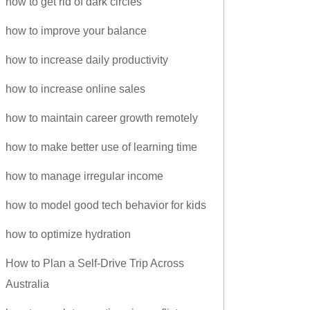
how to get rid of dark circles
how to improve your balance
how to increase daily productivity
how to increase online sales
how to maintain career growth remotely
how to make better use of learning time
how to manage irregular income
how to model good tech behavior for kids
how to optimize hydration
How to Plan a Self-Drive Trip Across
Australia