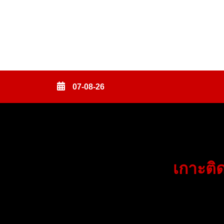
Skip
to
content
(Press
Enter)
07-08-26
เกาะติด