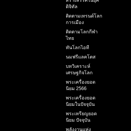
สร้างสรรค์ในยุค
ดิจิทัล
ติดตามเทรนด์โลก
การเมือง
ติดตามโลกกีฬา
ไทย
ทันโลกไอที
นมฟรีแลคโตส
บทวิเคราะห์
เศรษฐกิจโลก
พระเครื่องยอด
นิยม 2566
พระเครื่องยอด
นิยมในปัจจุบัน
พระเหรียญยอด
นิยม ปัจจุบัน
พลังงานแห่ง