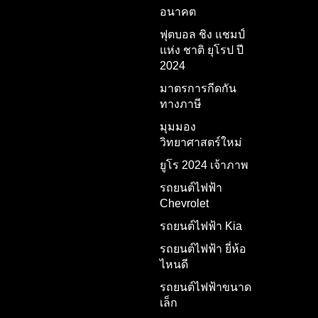
อนาคต
ฟุตบอล ชิง แชมป์
แห่ง ชาติ ยุโรป ปี
2024
มาตรการกีดกัน
ทางภาษี
มุมมอง
วิทยาศาสตร์ใหม่
ยูโร 2024 เจ้าภาพ
รถยนต์ไฟฟ้า
Chevrolet
รถยนต์ไฟฟ้า Kia
รถยนต์ไฟฟ้า ยี่ห้อ
ไหนดี
รถยนต์ไฟฟ้าขนาด
เล็ก