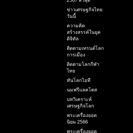
2567 ล่าสุด
ข่าวเศรษฐกิจไทย
วันนี้
ความคิด
สร้างสรรค์ในยุค
ดิจิทัล
ติดตามเทรนด์โลก
การเมือง
ติดตามโลกกีฬา
ไทย
ทันโลกไอที
นมฟรีแลคโตส
บทวิเคราะห์
เศรษฐกิจโลก
พระเครื่องยอด
นิยม 2566
พระเครื่องยอด