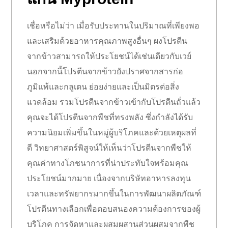
เชื่อหรือไม่ว่า เมื่อรับประทานในปริมาณที่เพียงพอ
และเสริมด้วยอาหารคุณภาพสูงอื่นๆ ผงโปรตีน
จากข้าวสามารถให้ประโยชน์ได้เช่นเดียวกับเวย์
นอกจากนี้โปรตีนจากข้าวยังปราศจากสารก่อ
ภูมิแพ้และกลูเตน ย่อยง่ายและเป็นมิตรต่อสิ่ง
แวดล้อม รวมโปรตีนจากข้าวเข้ากับโปรตีนถั่วแล้ว
คุณจะได้โปรตีนจากพืชที่ทรงพลัง ซึ่งกำลังได้รับ
ความนิยมเพิ่มขึ้นในหมู่ผู้บริโภคและด้วยเหตุผลที่
ดี วิทยาศาสตร์พิสูจน์ให้เห็นว่าโปรตีนจากพืชให้
คุณค่าทางโภชนาการที่น่าประทับใจพร้อมคุณ
ประโยชน์มากมาย เนื่องจากบริษัทอาหารลงทุน
เวลาและทรัพยากรมากขึ้นในการพัฒนาผลิตภัณฑ์
โปรตีนทางเลือกเพื่อตอบสนองความต้องการของผู้
บริโภค การจัดหาและผสมผสานส่วนผสมจากพืช