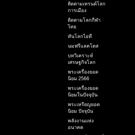
ติดตามเทรนด์โลก
การเมือง
ติดตามโลกกีฬา
ไทย
ทันโลกไอที
นมฟรีแลคโตส
บทวิเคราะห์
เศรษฐกิจโลก
พระเครื่องยอด
นิยม 2566
พระเครื่องยอด
นิยมในปัจจุบัน
พระเหรียญยอด
นิยม ปัจจุบัน
พลังงานแห่ง
อนาคต