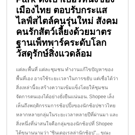
เมืองไทย ตอบรับกระแส
ไลฟ์สไตล์คนรุ่นใหม่ สังคม
คนรักสัตว์เลี้ยงด้วยมาตร
ฐานเพ็ทพาร์คระดับโลก
วัสดุรักษ์สิ่งแวดล้อม
แต่ละพื้นที่ แต่ละชุมชน ทำงานแก้ไขปัญหาของ
พื้นที่เอง อาจใช้ระยะเวลาในการขยับ แต่เชื่อได้ว่า
สิ่งเหล่านี้จะสร้างความเข้มแข็งโดยให้ชุมชน
จัดการตนเองได้อย่างยั่งยืนแน่นอน. Shopee เล็ง
เห็นถึงพฤติกรรมการช้อปปิ้งของนักช้อปชาวไทย
หลากหลายกลุ่มในระยะเวลาหลายปีที่ผ่านมา และ
สิ่งหนึ่งที่น่าสนใจคือกลุ่มของนักช้อปที่ Shopee
ได้ขนานนามว่า “ซินเดอเรลล่านักช้อป”... ขณะ