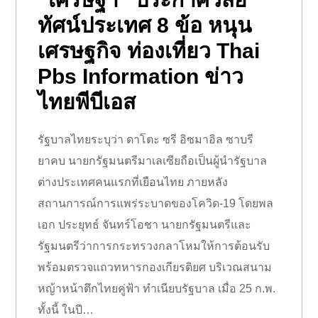
ทัศน์ประเทศ 8 ข้อ หนุน
เศรษฐกิจ ท่องเที่ยว Thai
Pbs Information ข่าว
ไทยพีบีเอส
รัฐบาลไทยระบุว่า ดาโตะ ซรี อิซมาอิล ซาบรี
ยาคบ นายกรัฐมนตรีมาเลเซียถือเป็นผู้นำรัฐบาล
ต่างประเทศคนแรกที่เยือนไทย ภายหลัง
สถานการณ์การแพร่ระบาดของโควิด-19 โดยพล
เอก ประยุทธ์ จันทร์โอชา นายกรัฐมนตรีและ
รัฐมนตรีว่าการกระทรวงกลาโหมให้การต้อนรับ
พร้อมตรวจแถวทหารกองเกียรติยศ บริเวณสนาม
หญ้าหน้าตึกไทยคู่ฟ้า ทำเนียบรัฐบาล เมื่อ 25 ก.พ.
ทั้งนี้ ในปี…