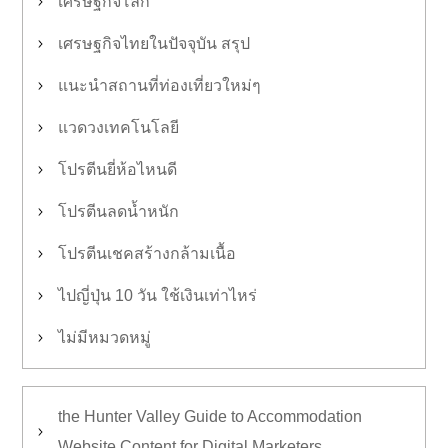
เศรษฐกิจโลก
เศรษฐกิจไทยในปัจจุบัน สรุป
แนะนำสถานที่ท่องเที่ยวใหม่ๆ
แวดวงเทคโนโลยี
โปรตีนยี่ห้อไหนดี
โปรตีนลดน้ำหนัก
โปรตีนเชคสร้างกล้ามเนื้อ
ไปญี่ปุ่น 10 วัน ใช้เงินเท่าไหร่
ไม่มีหมวดหมู่
the Hunter Valley Guide to Accommodation
Website Content for Digital Marketers