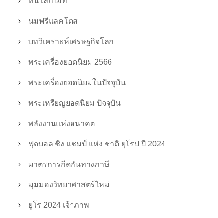
ทันโลกไอที
นมฟรีแลคโตส
บทวิเคราะห์เศรษฐกิจโลก
พระเครื่องยอดนิยม 2566
พระเครื่องยอดนิยมในปัจจุบัน
พระเหรียญยอดนิยม ปัจจุบัน
พลังงานแห่งอนาคต
ฟุตบอล ชิง แชมป์ แห่ง ชาติ ยุโรป ปี 2024
มาตรการกีดกันทางภาษี
มุมมองวิทยาศาสตร์ใหม่
ยูโร 2024 เจ้าภาพ