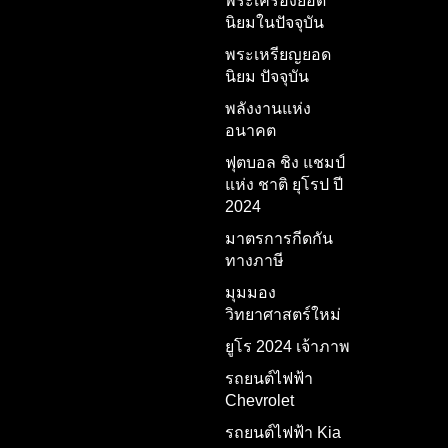
พระเครื่องยอด
นิยมในปัจจุบัน
พระเหรียญยอด
นิยม ปัจจุบัน
พลังงานแห่ง
อนาคต
ฟุตบอล ชิง แชมป์
แห่ง ชาติ ยุโรป ปี
2024
มาตรการกีดกัน
ทางภาษี
มุมมอง
วิทยาศาสตร์ใหม่
ยูโร 2024 เจ้าภาพ
รถยนต์ไฟฟ้า
Chevrolet
รถยนต์ไฟฟ้า Kia