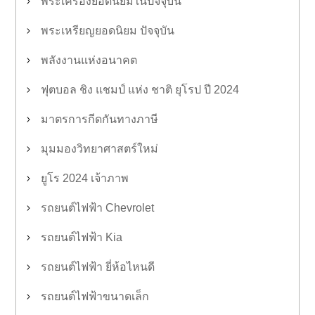
พระเครื่องยอดนิยมในปัจจุบัน
พระเหรียญยอดนิยม ปัจจุบัน
พลังงานแห่งอนาคต
ฟุตบอล ชิง แชมป์ แห่ง ชาติ ยุโรป ปี 2024
มาตรการกีดกันทางภาษี
มุมมองวิทยาศาสตร์ใหม่
ยูโร 2024 เจ้าภาพ
รถยนต์ไฟฟ้า Chevrolet
รถยนต์ไฟฟ้า Kia
รถยนต์ไฟฟ้า ยี่ห้อไหนดี
รถยนต์ไฟฟ้าขนาดเล็ก