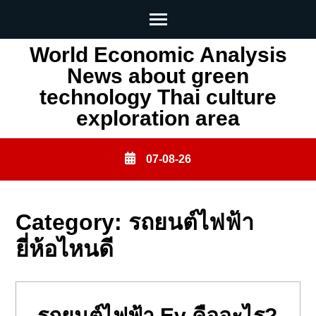
Skip
World Economic Analysis
to
News about green
content
technology Thai culture
(Press
exploration area
Enter)
07-08-26
Category:
รถยนต์ไฟฟ้า
ยี่ห้อไหนดี
รถยนต์ไฟฟ้า Ev คืออะไร?