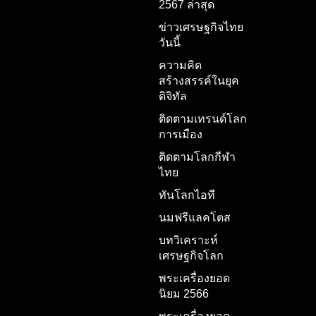
2567 ล่าสุด
ข่าวเศรษฐกิจไทย
วันนี้
ความคิด
สร้างสรรค์ในยุค
ดิจิทัล
ติดตามเทรนด์โลก
การเมือง
ติดตามโลกกีฬา
ไทย
ทันโลกไอที
นมฟรีแลคโตส
บทวิเคราะห์
เศรษฐกิจโลก
พระเครื่องยอด
นิยม 2566