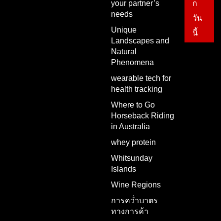
your partner’s
ก
needs
วัน
Unique
นี้
Landscapes and
Natural
Phenomena
wearable tech for
health tracking
Where to Go
Horseback Riding
in Australia
whey protein
Whitsunday
Islands
Wine Regions
การคว่ำบาตร
ทางการค้า