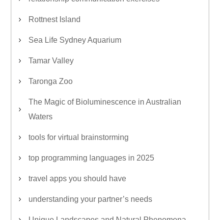
Rottnest Island
Sea Life Sydney Aquarium
Tamar Valley
Taronga Zoo
The Magic of Bioluminescence in Australian
Waters
tools for virtual brainstorming
top programming languages in 2025
travel apps you should have
understanding your partner’s needs
Unique Landscapes and Natural Phenomena