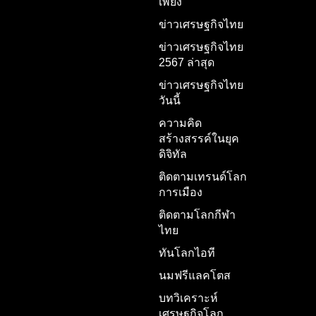
เพียง
ข่าวเศรษฐกิจไทย
ข่าวเศรษฐกิจไทย
2567 ล่าสุด
ข่าวเศรษฐกิจไทย
วันนี้
ความคิด
สร้างสรรค์ในยุค
ดิจิทัล
ติดตามเทรนด์โลก
การเมือง
ติดตามโลกกีฬา
ไทย
ทันโลกไอที
นมฟรีแลคโตส
บทวิเคราะห์
เศรษฐกิจโลก